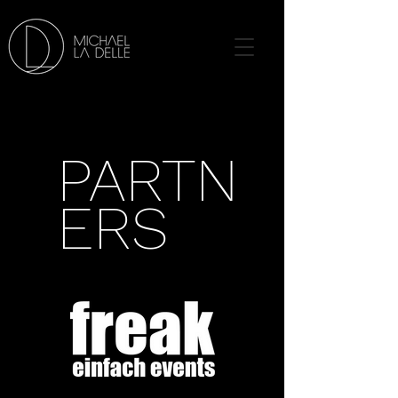
PARTN
ERS